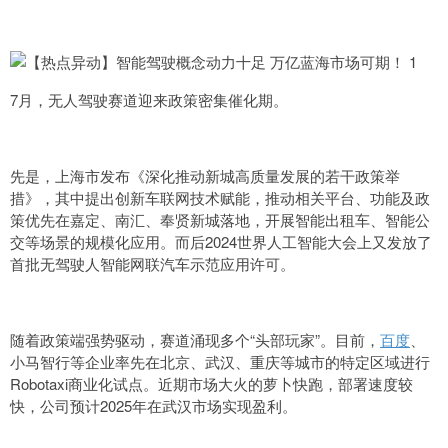
7月，无人驾驶赛道迎来政策密集催化期。
先是，上海市发布《深化推动新城高质量发展的若干政策举
措》，其中提出创新车联网技术赋能，推动相关平台、功能及政
策优先在嘉定、南汇、奉贤新城落地，开展智能出租车、智能公
交等场景的规模化应用。而后2024世界人工智能大会上又发放了
首批无驾驶人智能网联汽车示范应用许可。
随着政策端强势驱动，赛道涌现多个“头部玩家”。目前，
百度
、
小马智行等企业率先在北京、武汉、重庆等城市的特定区域进行
Robotaxi商业化试点。近期市场大火的萝卜快跑，部署速度较
快，公司预计2025年在武汉市场实现盈利。