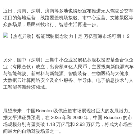
近日，海南、深圳、济南等多地也纷纷宣布推进无人驾驶公交车
项目的落地运营，线路覆盖机场接驳、市中心运营、文旅景区等
众多场景，居民科技出行、智慧生活再进一步。
另外，国中（深圳）三期中小企业发展私募股权投资基金合伙企
业（有限合伙）成立，出资额40亿人民币，主要投向新能源汽车
与智能驾驶、新材料与新能源、智能装备、生物医药与大健康、
大数据云计算网络安全及企业服务、半导体、电子信息技术与人
工智能等新经济领域。
展望未来，中国Robotaxi及供应链市场展现出巨大的发展潜力。
据太平洋证券预测，在 2025 年和 2030 年，中国 Robotaxi 的市
场规模分别有望突破 1.18 万亿元和 2.93 万亿元，将成为市场空
间最大的自动驾驶场景之一。