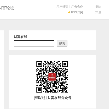
用户投稿
|
广告合作
登陆
财富论坛
注册
RSS订阅
财富在线
搜索
扫码关注财富在线公众号