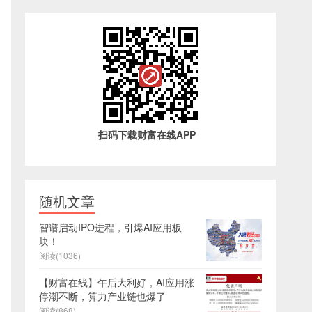
扫码下载财富在线APP
随机文章
智谱启动IPO进程，引爆AI应用板
块！
阅读(1036)
【财富在线】午后大利好，AI应用涨
停潮不断，算力产业链也爆了
阅读(868)