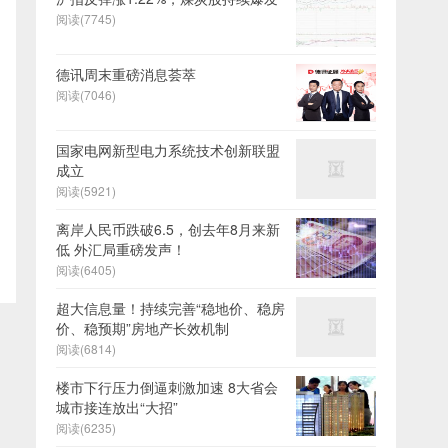
阅读(7745)
德讯周末重磅消息荟萃
阅读(7046)
国家电网新型电力系统技术创新联盟
成立
阅读(5921)
离岸人民币跌破6.5，创去年8月来新
低 外汇局重磅发声！
阅读(6405)
超大信息量！持续完善“稳地价、稳房
价、稳预期”房地产长效机制
阅读(6814)
楼市下行压力倒逼刺激加速 8大省会
城市接连放出“大招”
阅读(6235)