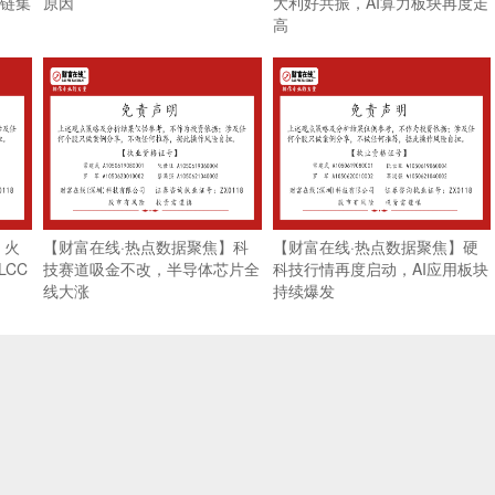
业链集
原因
大利好共振，AI算力板块再度走
高
】火
【财富在线·热点数据聚焦】科
【财富在线·热点数据聚焦】硬
CC
技赛道吸金不改，半导体芯片全
科技行情再度启动，AI应用板块
线大涨
持续爆发